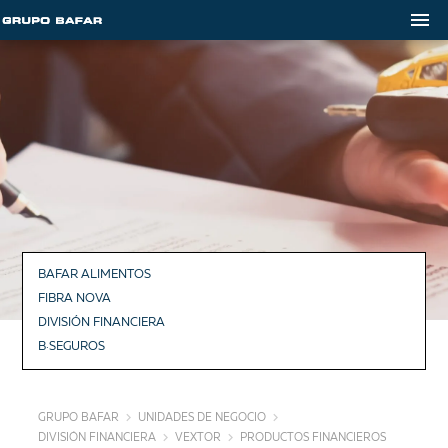
BAFAR ALIMENTOS
FIBRA NOVA
DIVISIÓN FINANCIERA
B·SEGUROS
GRUPO BAFAR
UNIDADES DE NEGOCIO
DIVISIÓN FINANCIERA
VEXTOR
PRODUCTOS FINANCIEROS