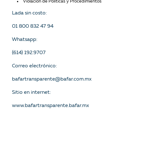
Violación de Políticas y Procedimientos
Lada sin costo:
01 800 832 47 94
Whatsapp:
(614) 192.9707
Correo electrónico:
bafartransparente@bafar.com.mx
Sitio en internet:
www.bafartransparente.bafar.mx