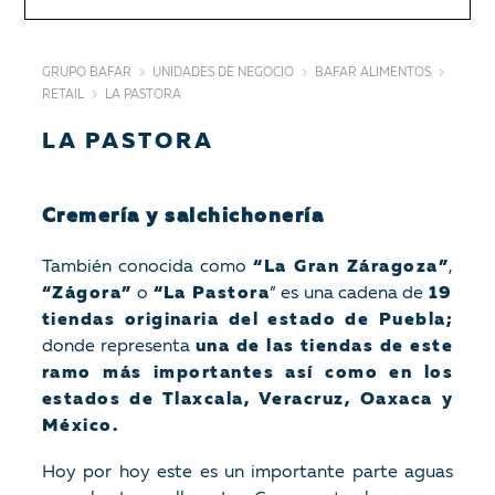
GRUPO BAFAR
UNIDADES DE NEGOCIO
BAFAR ALIMENTOS
RETAIL
LA PASTORA
LA PASTORA
Cremería y salchichonería
También conocida como
“La Gran Záragoza”
,
“Zágora”
o
“La Pastora
” es una cadena de
19
tiendas originaria del estado de Puebla;
donde representa
una de las tiendas de este
ramo más importantes así como en los
estados de Tlaxcala, Veracruz, Oaxaca y
México.
Hoy por hoy este es un importante parte aguas