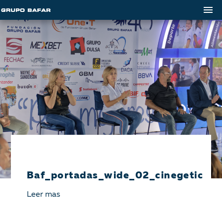
Baf_portadas_wide_02_cinegetica
Leer mas