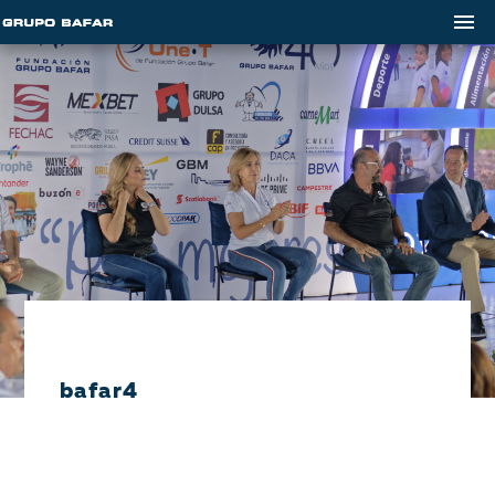
bafar4