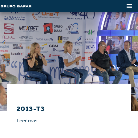
2013-T3
Leer mas