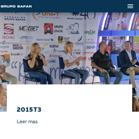
2015T3
Leer mas