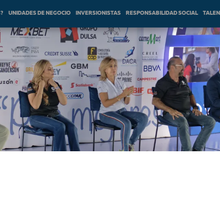
S?
UNIDADES DE NEGOCIO
INVERSIONISTAS
RESPONSABILIDAD SOCIAL
TALE