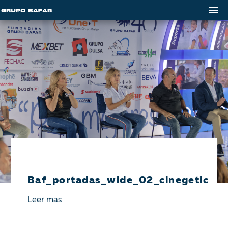
Baf_portadas_wide_02_cinegetica
Leer mas