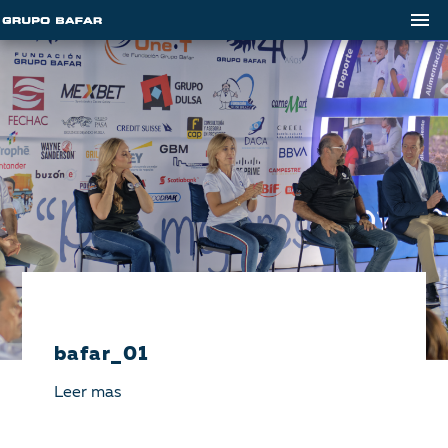
bafar_01
Leer mas