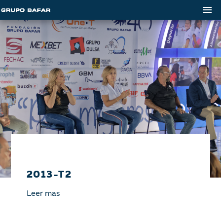
2013-T2
Leer mas