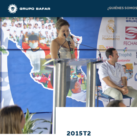
¿QUIÉNES SOMO
2015T2