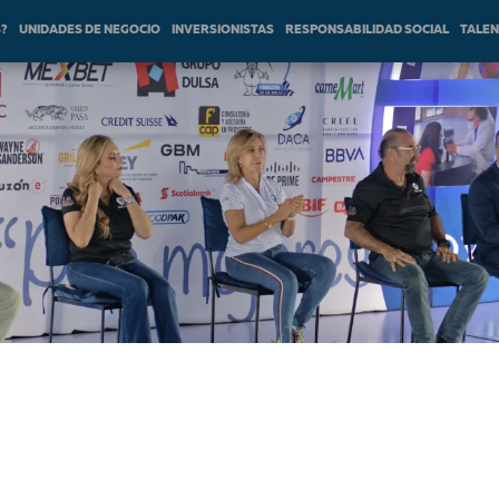
S?
UNIDADES DE NEGOCIO
INVERSIONISTAS
RESPONSABILIDAD SOCIAL
TALE