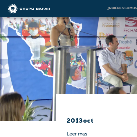
¿QUIÉNES SOMO
2013oct
Leer mas