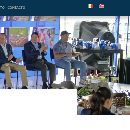
NTO
CONTACTO