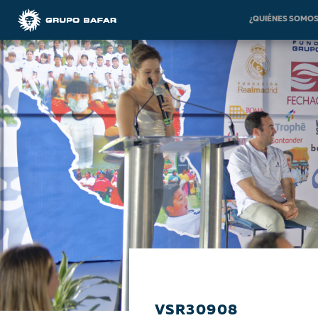
¿QUIÉNES SOMO
VSR30908