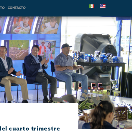
NTO
CONTACTO
el cuarto trimestre