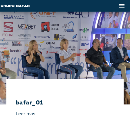
bafar_01
Leer mas